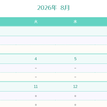
2026年 8月
火
水
4
5
−
−
−
−
11
12
○
○
○
○