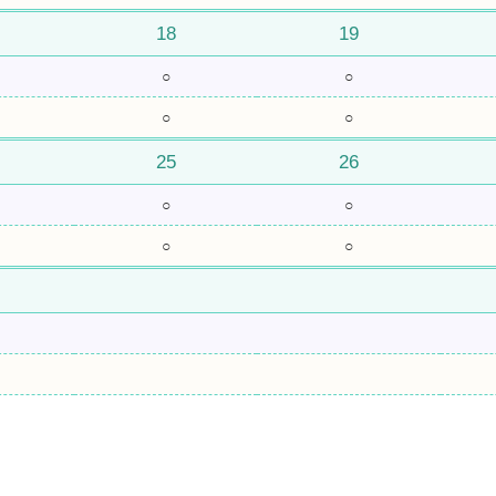
18
19
○
○
○
○
25
26
○
○
○
○