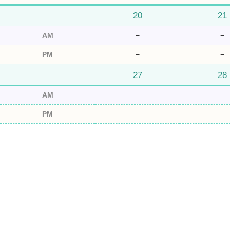
20
21
AM
−
−
PM
−
−
27
28
AM
−
−
PM
−
−