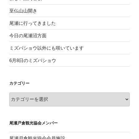
至仏山山開き
尾瀬に行ってきました
今日の尾瀬沼方面
ミズバショウ以外にも咲いています
6月8日のミズバショウ
カテゴリー
カ
テ
ゴ
リ
尾瀬戸倉観光協会メンバー
ー
尾瀬戸倉観光協会会員施設