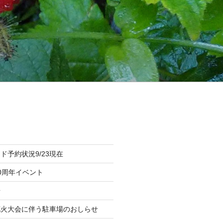
ド予約状況9/23現在
0周年イベント
場
花火大会に伴う駐車場のおしらせ